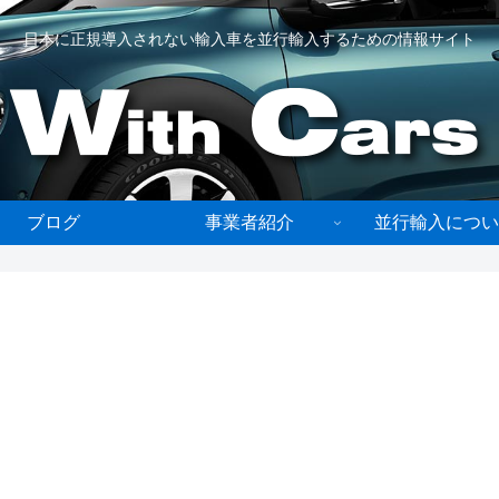
日本に正規導入されない輸入車を並行輸入するための情報サイト
ブログ
事業者紹介
並行輸入につい