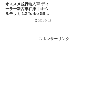
オススメ並行輸入車 ディ
ーラー新古車在庫｜オペ
ルモッカ 1.2 Turbo GS
Line EAT8 左ハンドル
2021.04.19
スポンサーリンク