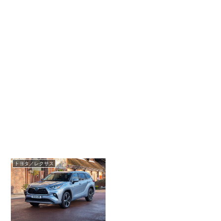
トヨタ／レクサス