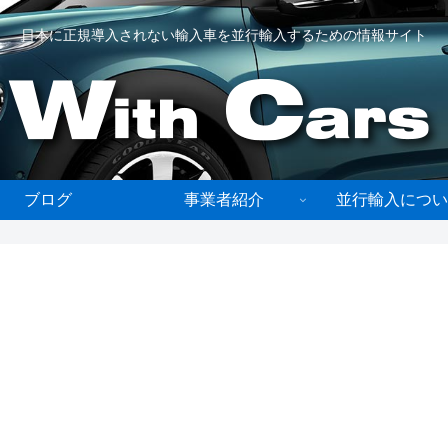
日本に正規導入されない輸入車を並行輸入するための情報サイト
ブログ
事業者紹介
並行輸入につい