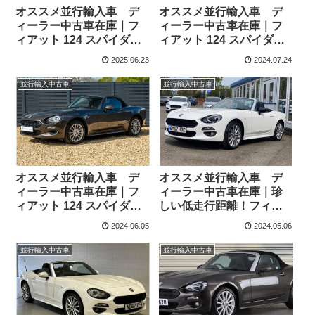
オススメ並行輸入車 デ
オススメ並行輸入車 デ
ィーラー中古車在庫｜フ
ィーラー中古車在庫｜フ
ィアット 124 スパイダー
ィアット 124 スパイダー
1.4 マルチエア Lusso
1.4 マルチエア Lusso
2025.06.23
2024.07.24
6MT 右ハンドル
6MT 右ハンドル
並行輸入中古車
並行輸入中古車
オススメ並行輸入車 デ
オススメ並行輸入車 デ
ィーラー中古車在庫｜フ
ィーラー中古車在庫｜珍
ィアット 124 スパイダー
しい低走行距離！フィア
1.4 マルチエア Classica
ット 124 スパイダー 1.4
2024.06.05
2024.05.06
6MT 右ハンドル
マルチエア Lusso PLUS
6MT 右ハンドル
並行輸入中古車
並行輸入中古車