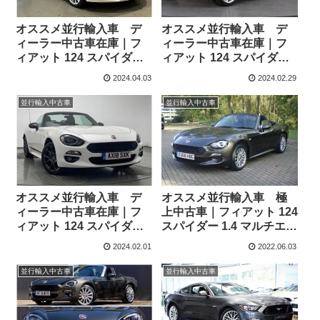
オススメ並行輸入車 デ
オススメ並行輸入車 デ
ィーラー中古車在庫｜フ
ィーラー中古車在庫｜フ
ィアット 124 スパイダー
ィアット 124 スパイダー
1.4 マルチエア Lusso
1.4 マルチエア Lusso
2024.04.03
2024.02.29
6MT 右ハンドル
Plus 6MT 右ハンドル
並行輸入中古車
並行輸入中古車
オススメ並行輸入車 デ
オススメ並行輸入車 極
ィーラー中古車在庫｜フ
上中古車｜フィアット 124
ィアット 124 スパイダー
スパイダー 1.4 マルチエア
1.4 マルチエア Lusso S-
クラシカ 6MT 右ハンドル
2024.02.01
2022.06.03
Design 6MT 右ハンドル
並行輸入中古車
並行輸入中古車