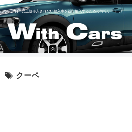
日本に正規導入されない輸入車を並行輸入するための情報サイト
クーペ