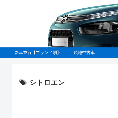
新車並行【ブランド別】
現地中古車
シトロエン