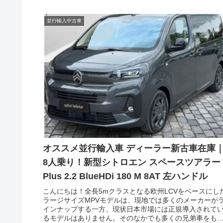
並行輸入中古車
オススメ並行輸入車 ディーラー新古車在庫
8人乗り！新型シトロエン スペースツアラー
Plus 2.2 BlueHDi 180 M 8AT 左ハンドル
こんにちは！全長5mクラスとなる欧州LCVをベースにし
ラージサイズMPVモデルは、現地では多くのメーカーが
インナップする一方、現状日本市場には正規導入されて
るモデルはありません。そのなかでも多くの兄弟車をも