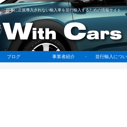
日本に正規導入されない輸入車を並行輸入するための情報サイト
ブログ
事業者紹介
並行輸入につい