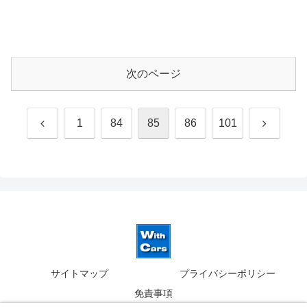
次のページ
前
次
1
84
85
86
101
へ
へ
サイトマップ
プライバシーポリシー
免責事項