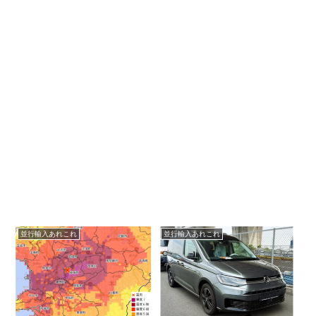
並行輸入あれこれ
並行輸入あれこれ