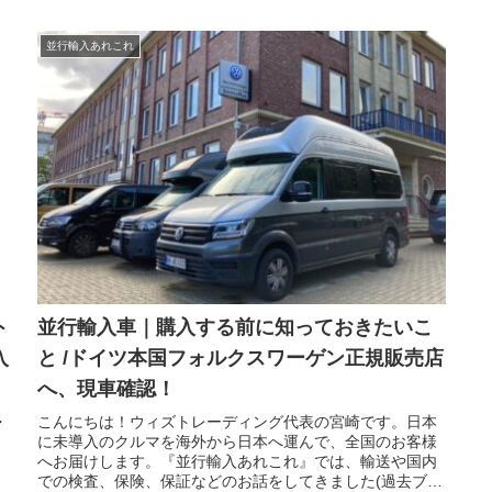
並行輸入あれこれ
ト
並行輸入車｜購入する前に知っておきたいこ
入
と /ドイツ本国フォルクスワーゲン正規販売店
へ、現車確認！
・
こんにちは！ウィズトレーディング代表の宮崎です。日本
に未導入のクルマを海外から日本へ運んで、全国のお客様
へお届けします。『並行輸入あれこれ』では、輸送や国内
での検査、保険、保証などのお話をしてきました(過去ブロ