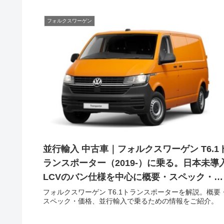
フォルクスワーゲン
並行輸入 中古車｜フォルクスワーゲン T6.1
ランスポーター（2019-）に乗る。日本未導
LCVのバン仕様を中心に概要・スペック・価
格の情報。
フォルクスワーゲン T6.1トランスポーターを解説。概要
スペック・価格、並行輸入で乗るための情報をご紹介。