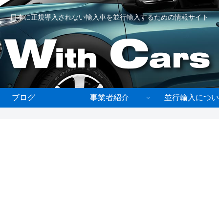
日本に正規導入されない輸入車を並行輸入するための情報サイト
ブログ
事業者紹介
並行輸入につい