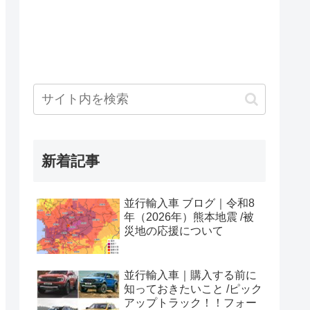
新着記事
並行輸入車 ブログ｜令和8
年（2026年）熊本地震 /被
災地の応援について
並行輸入車｜購入する前に
知っておきたいこと /ピック
アップトラック！！フォー