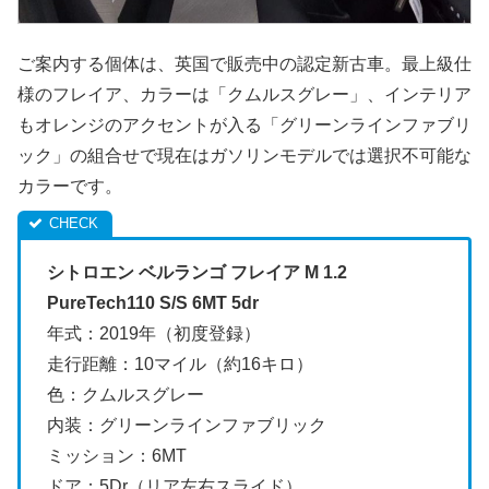
ご案内する個体は、英国で販売中の認定新古車。最上級仕
様のフレイア、カラーは「クムルスグレー」、インテリア
もオレンジのアクセントが入る「グリーンラインファブリ
ック」の組合せで現在はガソリンモデルでは選択不可能な
カラーです。
シトロエン ベルランゴ フレイア M 1.2
PureTech110 S/S 6MT 5dr
年式：2019年（初度登録）
走行距離：10マイル（約16キロ）
色：クムルスグレー
内装：グリーンラインファブリック
ミッション：6MT
ドア：5Dr（リア左右スライド）