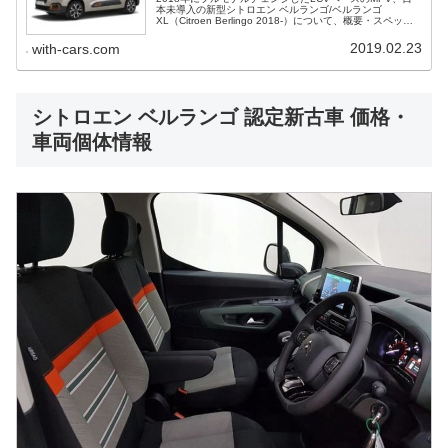
本未導入の新型シトロエン ベルランゴ/ベルランゴ
XL（Citroen Berlingo 2018-）について、概要・スペッ
ク・価格等、日本で乗るための並行輸入情報をご紹介。
2019.02.23
with-cars.com
シトロエン ベルランゴ 認定新古車 価格・
車両個体情報