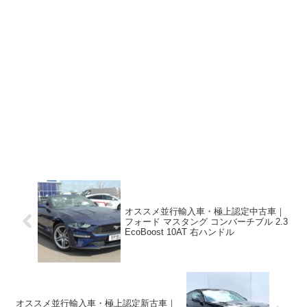
オススメ並行輸入車・極上認定中古車｜
フォード マスタング コンバーチブル 2.3
EcoBoost 10AT 右ハンドル
オススメ並行輸入車・極上認定新古車｜