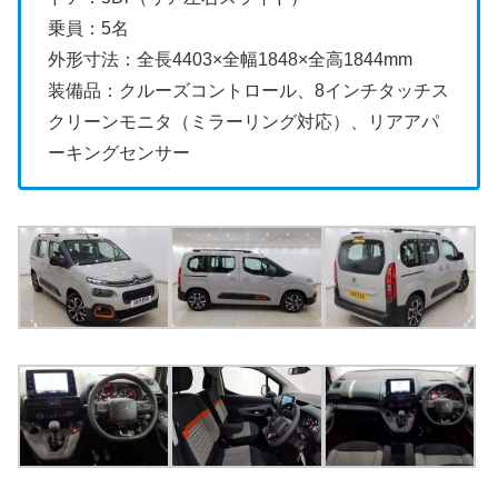
乗員：5名
外形寸法：全長4403×全幅1848×全高1844mm
装備品：クルーズコントロール、8インチタッチス
クリーンモニタ（ミラーリング対応）、リアアパ
ーキングセンサー