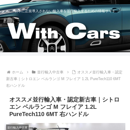
日本に正規導入されない輸入車を並行輸入するための情報サイト
ホーム
並行輸入中古車
オススメ並行輸入車・認定
新古車｜シトロエン ベルランゴ M フレイア 1.2L PureTech110 6MT
右ハンドル
オススメ並行輸入車・認定新古車｜シトロ
エン ベルランゴ M フレイア 1.2L
PureTech110 6MT 右ハンドル
並行輸入中古車