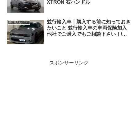
XTRON 右ハンドル
並行輸入車｜購入する前に知っておき
並行輸入あれこれ
たいこと 並行輸入車の車両保険加入
他社でご購入でもご相談下さい！/ダ
ッジ チャージャー SRT392
スポンサーリンク