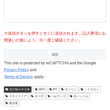
※送信ボタンを押すとすぐに送信されます。記入事項にお
間違いの無いよう、今一度ご確認ください。
This site is protected by reCAPTCHA and the Google
Privacy Policy
and
Terms of Service
apply.
並行輸入中古車
MPV
MT
ガソリン
シトロエン
スライドドア
ターボ
ベルランゴ
右ハンドル
新古車