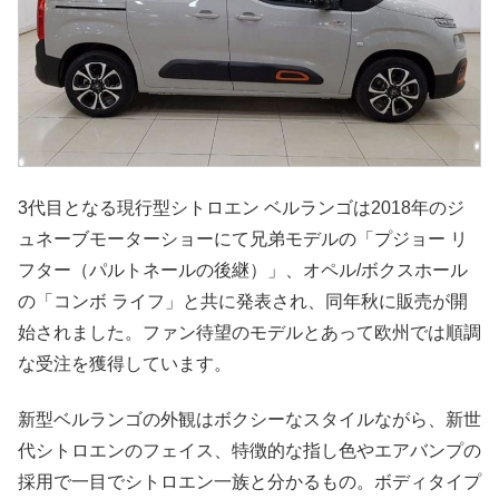
3代目となる現行型シトロエン ベルランゴは2018年のジ
ュネーブモーターショーにて兄弟モデルの「プジョー リ
フター（パルトネールの後継）」、オペル/ボクスホール
の「コンボ ライフ」と共に発表され、同年秋に販売が開
始されました。ファン待望のモデルとあって欧州では順調
な受注を獲得しています。
新型ベルランゴの外観はボクシーなスタイルながら、新世
代シトロエンのフェイス、特徴的な指し色やエアバンプの
採用で一目でシトロエン一族と分かるもの。ボディタイプ