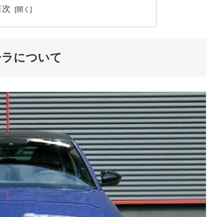
目次
ーラについて