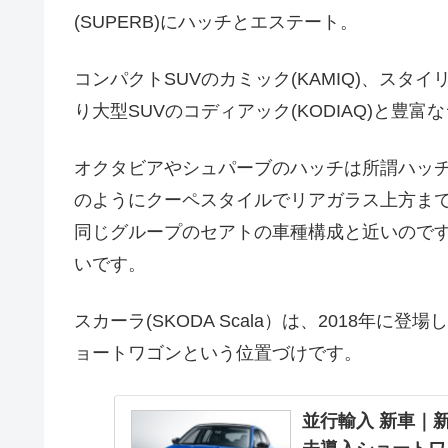
(SUPERB)にハッチとエステート。
コンパクトSUVのカミック(KAMIQ)、スタイ
り大型SUVのコディアック(KODIAQ)と豊富
オクタビアやシュパーブのハッチは所謂ハッチバ
のようにクーペスタイルでリアガラス上方ま
同じグループのセアトの車種構成と近いので
いです。
スカーラ(SKODA Scala）は、2018年
ョートワゴンという位置づけです。
並行輸入 新車｜新