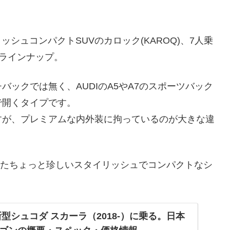
リッシュコンパクトSUVのカロック(KAROQ)、7人乗
なラインナップ。
ックでは無く、AUDIのA5やA7のスポーツバック
で開くタイプです。
すが、プレミアムな内外装に拘っているのが大きな違
に登場したちょっと珍しいスタイリッシュでコンパクトなシ
型シュコダ スカーラ（2018-）に乗る。日本