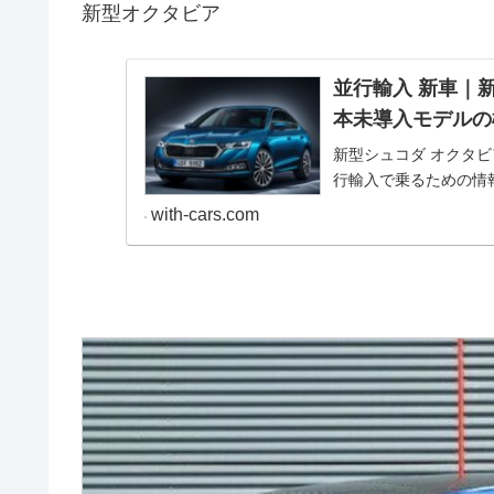
新型オクタビア
並行輸入 新車｜新
本未導入モデルの
新型シュコダ オクタビア
行輸入で乗るための情
with-cars.com