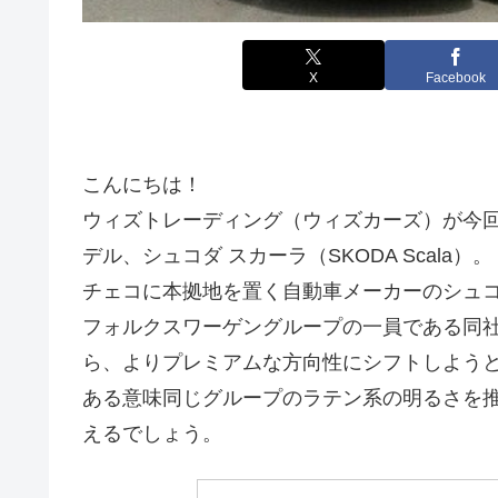
X
Facebook
こんにちは！
ウィズトレーディング（ウィズカーズ）が今回
デル、シュコダ スカーラ（SKODA Scala）。
チェコに本拠地を置く自動車メーカーのシュコ
フォルクスワーゲングループの一員である同
ら、よりプレミアムな方向性にシフトしよう
ある意味同じグループのラテン系の明るさを
えるでしょう。