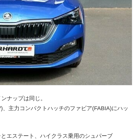
インナップは同じ。
IV)、主力コンパクトハッチのファビア(FABIA)にハッ
ハッチとエステート、ハイクラス乗用のシュパーブ