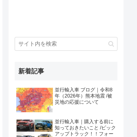
新着記事
並行輸入車 ブログ｜令和8
年（2026年）熊本地震 /被
災地の応援について
並行輸入車｜購入する前に
知っておきたいこと /ピック
アップトラック！！フォー