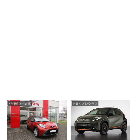
並行輸入中古車
トヨタ／レクサス